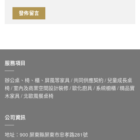
服務項目
辦公桌、椅、櫃、屏風等家具 / 共同供應契約 / 兒童成長桌
椅 / 室內及商業空間設計裝修 / 歐化廚具 / 系統櫥櫃 / 精品實
木家具 / 北歐風餐桌椅
公司資訊
地址：900 屏東縣屏東市忠孝路281號