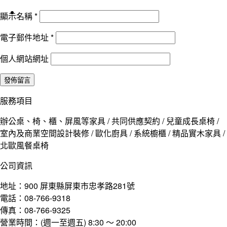
顯示名稱
*
電子郵件地址
*
個人網站網址
服務項目
辦公桌、椅、櫃、屏風等家具 / 共同供應契約 / 兒童成長桌椅 /
室內及商業空間設計裝修 / 歐化廚具 / 系統櫥櫃 / 精品實木家具 /
北歐風餐桌椅
公司資訊
地址：900 屏東縣屏東市忠孝路281號
電話：08-766-9318
傳真：08-766-9325
營業時間：(週一至週五) 8:30 ～ 20:00