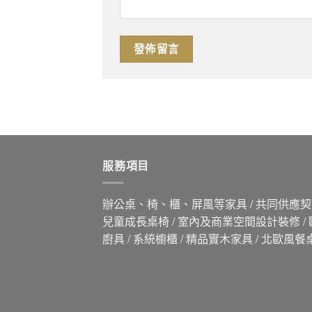
服務項目
辦公桌、椅、櫃、屏風等家具 / 共同供應契約
兒童成長桌椅 / 室內及商業空間設計裝修 /
廚具 / 系統櫥櫃 / 精品實木家具 / 北歐風餐