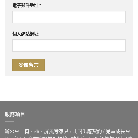
電子郵件地址
*
個人網站網址
服務項目
辦公桌、椅、櫃、屏風等家具 / 共同供應契約 / 兒童成長桌