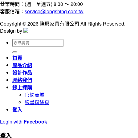
營業時間：(週一至週五) 8:30 ～ 20:00
客服信箱：
service@longshing.com.tw
Copyright © 2026 隆興家具有限公司 All Rights Reserved.
Design by
搜
尋
關
首頁
鍵
產品介紹
字:
設計作品
聯絡我們
線上採購
官網商城
臉書粉絲頁
登入
Login with
Facebook
登入