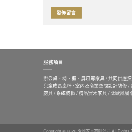
服務項目
辦公桌、椅、櫃、屏風等家具 / 共同供應契約
兒童成長桌椅 / 室內及商業空間設計裝修 /
廚具 / 系統櫥櫃 / 精品實木家具 / 北歐風餐
Copyright © 2026 隆興家具有限公司 All Rights R