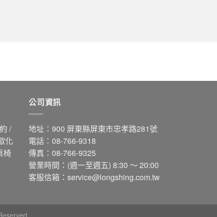
公司資訊
 /
地址：900 屏東縣屏東市忠孝路281號
 歐化
電話：08-766-9318
桌椅
傳真：08-766-9325
營業時間：(週一至週五) 8:30 ～ 20:00
客服信箱：
service@longshing.com.tw
eserved.