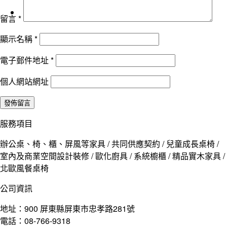
留言
*
顯示名稱
*
電子郵件地址
*
個人網站網址
服務項目
辦公桌、椅、櫃、屏風等家具 / 共同供應契約 / 兒童成長桌椅 /
室內及商業空間設計裝修 / 歐化廚具 / 系統櫥櫃 / 精品實木家具 /
北歐風餐桌椅
公司資訊
地址：900 屏東縣屏東市忠孝路281號
電話：08-766-9318