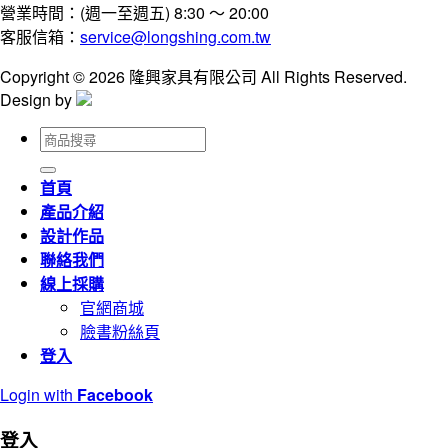
營業時間：(週一至週五) 8:30 ～ 20:00
客服信箱：
service@longshing.com.tw
Copyright © 2026 隆興家具有限公司 All Rights Reserved.
Design by
搜
尋
關
首頁
鍵
產品介紹
字:
設計作品
聯絡我們
線上採購
官網商城
臉書粉絲頁
登入
Login with
Facebook
登入