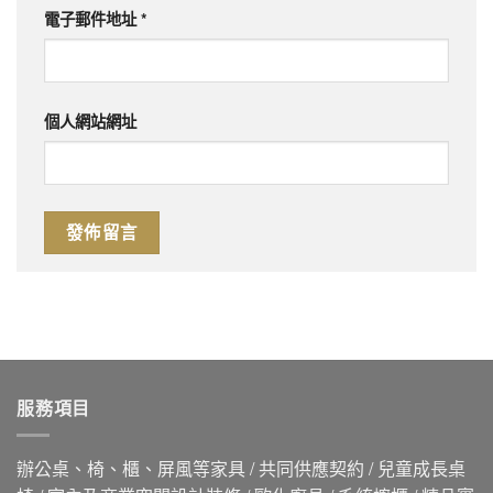
電子郵件地址
*
個人網站網址
服務項目
辦公桌、椅、櫃、屏風等家具 / 共同供應契約 / 兒童成長桌