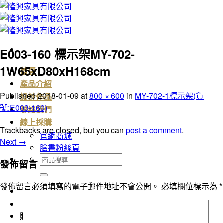
Skip
to
content
E003-160 標示架MY-702-
1W65xD80xH168cm
首頁
產品介紹
Published
2018-01-09
at
800 × 600
in
MY-702-1標示架(貨
設計作品
號:E003-160)
聯絡我們
線上採購
Trackbacks are closed, but you can
post a comment
.
官網商城
Next
→
臉書粉絲頁
搜
發佈留言
尋
關
發佈留言必須填寫的電子郵件地址不會公開。
必填欄位標示為
*
鍵
字:
購物車