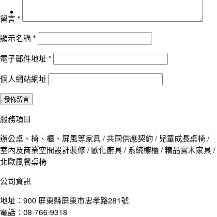
留言
*
顯示名稱
*
電子郵件地址
*
個人網站網址
服務項目
辦公桌、椅、櫃、屏風等家具 / 共同供應契約 / 兒童成長桌椅 /
室內及商業空間設計裝修 / 歐化廚具 / 系統櫥櫃 / 精品實木家具 /
北歐風餐桌椅
公司資訊
地址：900 屏東縣屏東市忠孝路281號
電話：08-766-9318