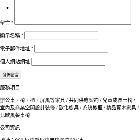
留言
*
顯示名稱
*
電子郵件地址
*
個人網站網址
服務項目
辦公桌、椅、櫃、屏風等家具 / 共同供應契約 / 兒童成長桌椅 /
室內及商業空間設計裝修 / 歐化廚具 / 系統櫥櫃 / 精品實木家具 /
北歐風餐桌椅
公司資訊
地址：900 屏東縣屏東市忠孝路281號