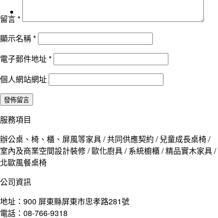
留言
*
顯示名稱
*
電子郵件地址
*
個人網站網址
服務項目
辦公桌、椅、櫃、屏風等家具 / 共同供應契約 / 兒童成長桌椅 /
室內及商業空間設計裝修 / 歐化廚具 / 系統櫥櫃 / 精品實木家具 /
北歐風餐桌椅
公司資訊
地址：900 屏東縣屏東市忠孝路281號
電話：08-766-9318