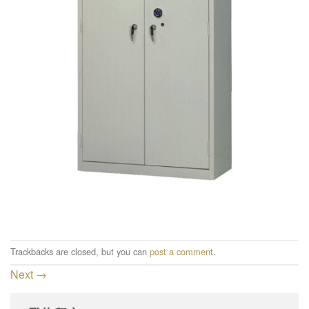
Trackbacks are closed, but you can
post a comment
.
Next
→