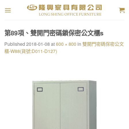
Skip
to
content
第89項、雙開門密碼鎖保密公文櫃s
Published
2018-01-08
at
600 × 800
in
雙開門密碼保密公文
櫃-W88(貨號:D011-D127)