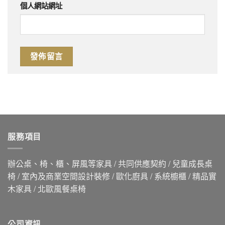
個人網站網址
服務項目
辦公桌、椅、櫃、屏風等家具 / 共同供應契約 / 兒童成長桌
椅 / 室內及商業空間設計裝修 / 歐化廚具 / 系統櫥櫃 / 精品實
木家具 / 北歐風餐桌椅
公司資訊