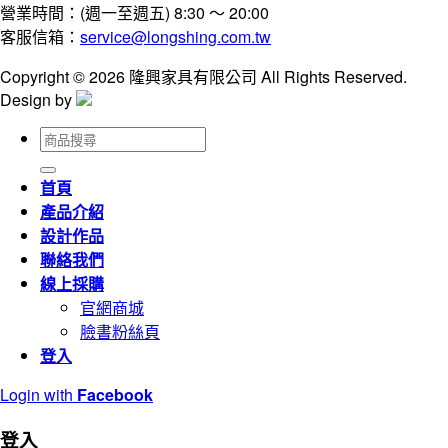
營業時間：(週一至週五) 8:30 ～ 20:00
客服信箱：
service@longshing.com.tw
Copyright © 2026 隆興家具有限公司 All Rights Reserved.
Design by
搜
尋
關
首頁
鍵
產品介紹
字:
設計作品
聯絡我們
線上採購
官網商城
臉書粉絲頁
登入
Login with
Facebook
登入