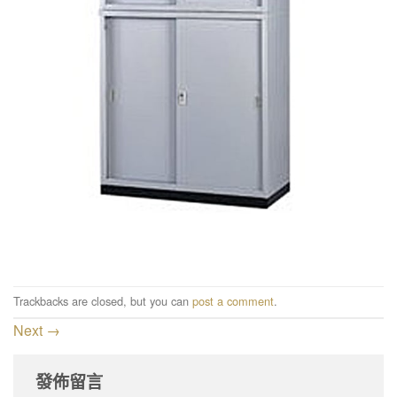
Trackbacks are closed, but you can
post a comment
.
Next
→
發佈留言