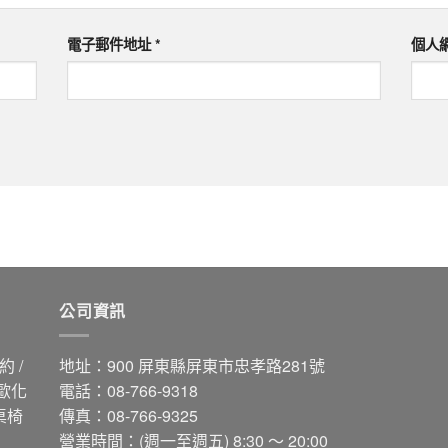
電子郵件地址
*
個人
公司資訊
 /
地址：900 屏東縣屏東市忠孝路281號
 歐化
電話：08-766-9318
桌椅
傳真：08-766-9325
營業時間：(週一至週五) 8:30 ～ 20:00