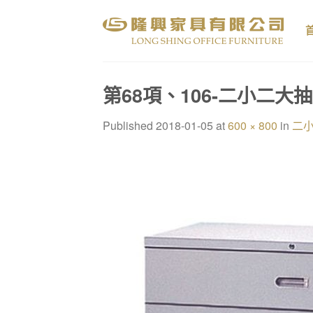
Skip
to
content
第68項、106-二小二大
Published
2018-01-05
at
600 × 800
in
二小