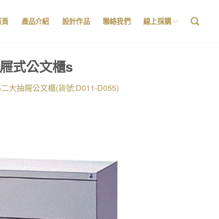
首頁
產品介紹
設計作品
聯絡我們
線上採購
抽屜式公文櫃s
二大抽屜公文櫃(貨號:D011-D055)