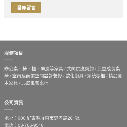
服務項目
辦公桌、椅、櫃、屏風等家具 / 共同供應契約 / 兒童成長桌
椅 / 室內及商業空間設計裝修 / 歐化廚具 / 系統櫥櫃 / 精品實
木家具 / 北歐風餐桌椅
公司資訊
地址：900 屏東縣屏東市忠孝路281號
電話：08-766-9318