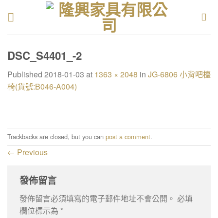
Skip
to
content
DSC_S4401_-2
Published
2018-01-03
at
1363 × 2048
in
JG-6806 小背吧檯
椅(貨號:B046-A004)
Trackbacks are closed, but you can
post a comment
.
←
Previous
發佈留言
發佈留言必須填寫的電子郵件地址不會公開。
必填
欄位標示為
*