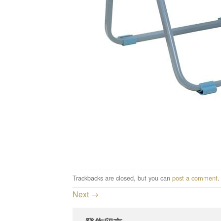
Trackbacks are closed, but you can
post a comment
.
Next
→