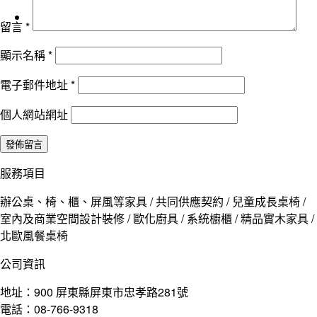
留言
*
顯示名稱
*
電子郵件地址
*
個人網站網址
服務項目
辦公桌、椅、櫃、屏風等家具 / 共同供應契約 / 兒童成長桌椅 /
室內及商業空間設計裝修 / 歐化廚具 / 系統櫥櫃 / 精品實木家具 /
北歐風餐桌椅
公司資訊
地址：900 屏東縣屏東市忠孝路281號
電話：08-766-9318