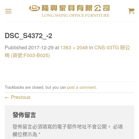
Skip
to
content
DSC_S4372_-2
Published
2017-12-29
at
1363 × 2048
in
CNS-03TG 辦公
椅 (貨號:F003-B025)
Trackbacks are closed, but you can
post a comment
.
←
Previous
發佈留言
發佈留言必須填寫的電子郵件地址不會公開。
必填
欄位標示為
*