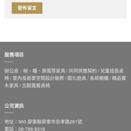
服務項目
辦公桌、椅、櫃、屏風等家具 / 共同供應契約 / 兒童成長桌
椅 / 室內及商業空間設計裝修 / 歐化廚具 / 系統櫥櫃 / 精品實
木家具 / 北歐風餐桌椅
公司資訊
地址：900 屏東縣屏東市忠孝路281號
電話：08-766-9318