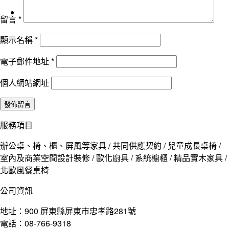
留言
*
顯示名稱
*
電子郵件地址
*
個人網站網址
服務項目
辦公桌、椅、櫃、屏風等家具 / 共同供應契約 / 兒童成長桌椅 /
室內及商業空間設計裝修 / 歐化廚具 / 系統櫥櫃 / 精品實木家具 /
北歐風餐桌椅
公司資訊
地址：900 屏東縣屏東市忠孝路281號
電話：08-766-9318