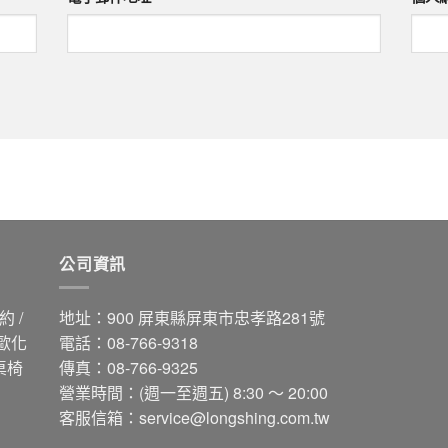
公司資訊
 /
地址：900 屏東縣屏東市忠孝路281號
 歐化
電話：08-766-9318
桌椅
傳真：08-766-9325
營業時間：(週一至週五) 8:30 ～ 20:00
客服信箱：
service@longshing.com.tw