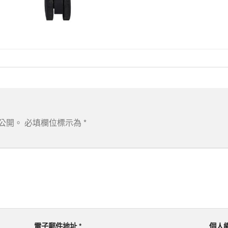
公開。
必填欄位標示為
*
電子郵件地址
*
個人