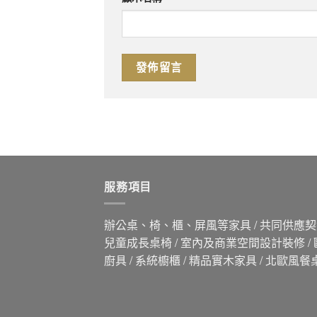
服務項目
辦公桌、椅、櫃、屏風等家具 / 共同供應契約
兒童成長桌椅 / 室內及商業空間設計裝修 /
廚具 / 系統櫥櫃 / 精品實木家具 / 北歐風餐