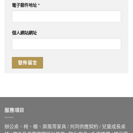
電子郵件地址
*
個人網站網址
服務項目
辦公桌、椅、櫃、屏風等家具 / 共同供應契約 / 兒童成長桌