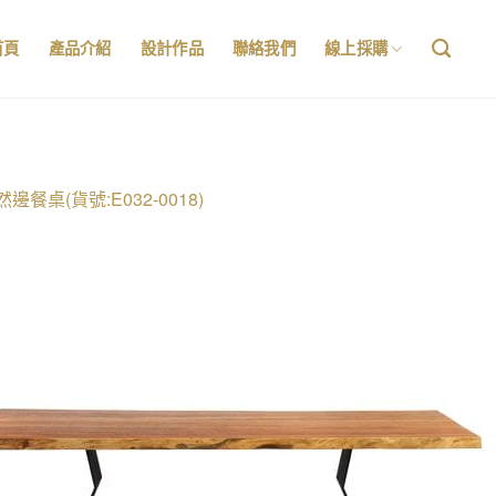
首頁
產品介紹
設計作品
聯絡我們
線上採購
然邊餐桌(貨號:E032-0018)