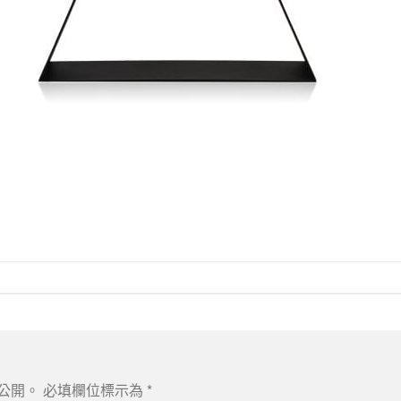
公開。
必填欄位標示為
*