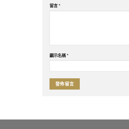
留言
*
顯示名稱
*