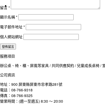
留言
*
顯示名稱
*
電子郵件地址
*
個人網站網址
服務項目
辦公桌、椅、櫃、屏風等家具 / 共同供應契約 / 兒童成長桌椅 / 室
公司資訊
地址：900 屏東縣屏東市忠孝路281號
電話：08-766-9318
傳真：08-766-9325
營業時間：(週一至週五) 8:30 ～ 20:00