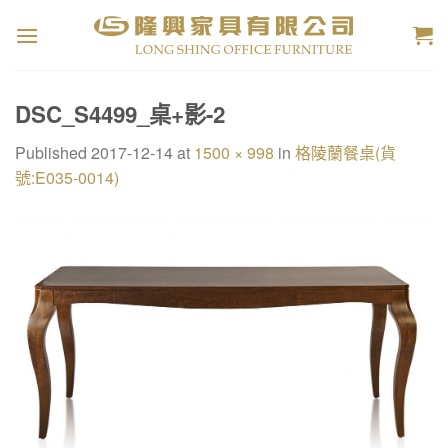
Skip
to
content
DSC_S4499_桌+影-2
Published
2017-12-14
at
1500 × 998
in
格陵蘭餐桌(貨
號:E035-0014)