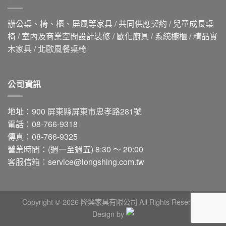
辦公桌、椅、櫃、屏風等家具 / 共同供應契約 / 兒童成長桌
椅 / 室內及商業空間設計裝修 / 歐化廚具 / 系統櫥櫃 / 精品實
木家具 / 北歐風餐桌椅
公司資訊
地址：900 屏東縣屏東市忠孝路281號
電話：08-766-9318
傳真：08-766-9325
營業時間：(週一至週五) 8:30 ～ 20:00
客服信箱：
service@longshing.com.tw
Copyright © 2026 隆興家具有限公司 All Rights Reserved.
Design by