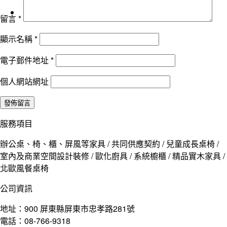
留言
*
顯示名稱
*
電子郵件地址
*
個人網站網址
服務項目
辦公桌、椅、櫃、屏風等家具 / 共同供應契約 / 兒童成長桌椅 /
室內及商業空間設計裝修 / 歐化廚具 / 系統櫥櫃 / 精品實木家具 /
北歐風餐桌椅
公司資訊
地址：900 屏東縣屏東市忠孝路281號
電話：08-766-9318