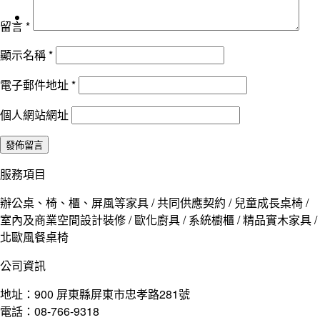
留言
*
顯示名稱
*
電子郵件地址
*
個人網站網址
服務項目
辦公桌、椅、櫃、屏風等家具 / 共同供應契約 / 兒童成長桌椅 /
室內及商業空間設計裝修 / 歐化廚具 / 系統櫥櫃 / 精品實木家具 /
北歐風餐桌椅
公司資訊
地址：900 屏東縣屏東市忠孝路281號
電話：08-766-9318