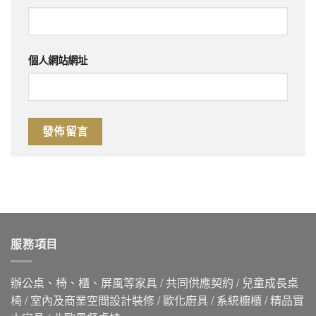
個人網站網址
服務項目
辦公桌、椅、櫃、屏風等家具 / 共同供應契約 / 兒童成長桌
椅 / 室內及商業空間設計裝修 / 歐化廚具 / 系統櫥櫃 / 精品實