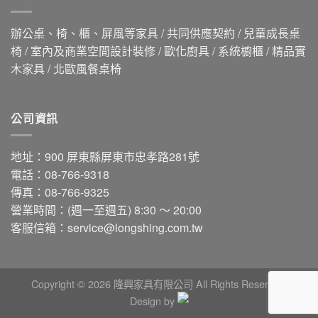
辦公桌、椅、櫃、屏風等家具 / 共同供應契約 / 兒童成長桌
椅 / 室內及商業空間設計裝修 / 歐化廚具 / 系統櫥櫃 / 精品實
木家具 / 北歐風餐桌椅
公司資訊
地址：900 屏東縣屏東市忠孝路281號
電話：08-766-9318
傳真：08-766-9325
營業時間：(週一至週五) 8:30 ～ 20:00
客服信箱：
service@longshing.com.tw
Copyright © 2026 隆興家具有限公司 All Rights Reserved.
Design by