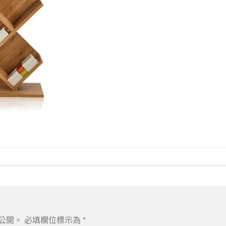
公開。
必填欄位標示為
*