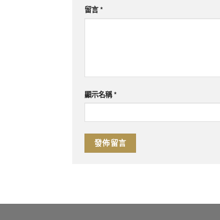
留言
*
顯示名稱
*