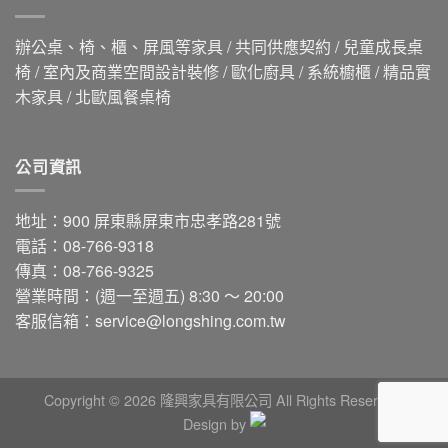
辦公桌、椅、櫃、屏風等家具 / 共同供應契約 / 兒童成長桌
椅 / 室內及商業空間設計裝修 / 歐化廚具 / 系統櫥櫃 / 精品實
木家具 / 北歐風餐桌椅
公司資訊
地址：900 屏東縣屏東市忠孝路281號
電話：08-766-9318
傳真：08-766-9325
營業時間：(週一至週五) 8:30 ～ 20:00
客服信箱：
service@longshing.com.tw
Copyright © 2026 隆興家具有限公司 All Rights Reserved.
Design by