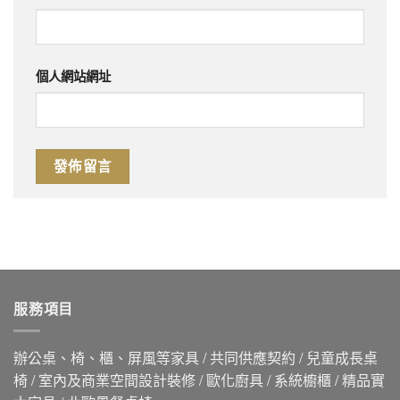
個人網站網址
服務項目
辦公桌、椅、櫃、屏風等家具 / 共同供應契約 / 兒童成長桌
椅 / 室內及商業空間設計裝修 / 歐化廚具 / 系統櫥櫃 / 精品實