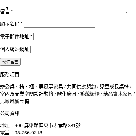
留言
*
顯示名稱
*
電子郵件地址
*
個人網站網址
服務項目
辦公桌、椅、櫃、屏風等家具 / 共同供應契約 / 兒童成長桌椅 /
室內及商業空間設計裝修 / 歐化廚具 / 系統櫥櫃 / 精品實木家具 /
北歐風餐桌椅
公司資訊
地址：900 屏東縣屏東市忠孝路281號
電話：08-766-9318