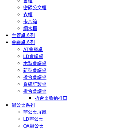
書櫃
密碼公文櫃
衣櫃
卡片箱
鋼木櫃
主管桌系列
會議桌系列
AT會議桌
LD會議桌
木製會議桌
新型會議桌
掀合會議桌
系統訂製桌
折合會議桌
折合桌收納推車
辦公桌系列
辦公桌屏風
LD辦公桌
OA辦公桌