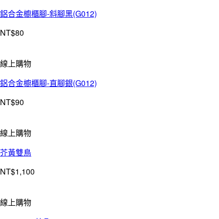
鋁合金櫥櫃腳-斜腳黑(G012)
NT$
80
線上購物
鋁合金櫥櫃腳-直腳銀(G012)
NT$
90
線上購物
芥黃雙鳥
NT$
1,100
線上購物