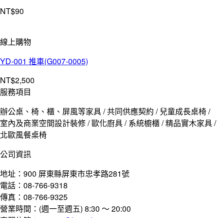
NT$
90
線上購物
YD-001 推車(G007-0005)
NT$
2,500
服務項目
辦公桌、椅、櫃、屏風等家具 / 共同供應契約 / 兒童成長桌椅 /
室內及商業空間設計裝修 / 歐化廚具 / 系統櫥櫃 / 精品實木家具 /
北歐風餐桌椅
公司資訊
地址：900 屏東縣屏東市忠孝路281號
電話：08-766-9318
傳真：08-766-9325
營業時間：(週一至週五) 8:30 ～ 20:00