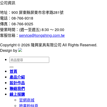
公司資訊
地址：900 屏東縣屏東市忠孝路281號
電話：08-766-9318
傳真：08-766-9325
營業時間：(週一至週五) 8:30 ～ 20:00
客服信箱：
service@longshing.com.tw
Copyright © 2026 隆興家具有限公司 All Rights Reserved.
Design by
搜
尋
關
首頁
鍵
產品介紹
字:
設計作品
聯絡我們
線上採購
官網商城
臉書粉絲頁