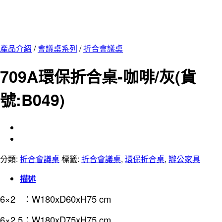
產品介紹
/
會議桌系列
/
折合會議桌
709A環保折合桌-咖啡/灰(貨
號:B049)
分類:
折合會議桌
標籤:
折合會議桌
,
環保折合桌
,
辦公家具
描述
6×2 ：W180xD60xH75 cm
6×2.5：W180xD75xH75 cm