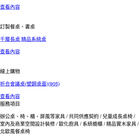
查看內容
訂製餐桌、書桌
千層長桌 精品系統桌
查看內容
線上購物
折合會議桌(塑鋼桌面)(905)
查看內容
服務項目
辦公桌、椅、櫃、屏風等家具 / 共同供應契約 / 兒童成長桌椅 /
室內及商業空間設計裝修 / 歐化廚具 / 系統櫥櫃 / 精品實木家具 /
北歐風餐桌椅