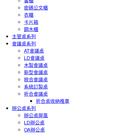
書櫃
密碼公文櫃
衣櫃
卡片箱
鋼木櫃
主管桌系列
會議桌系列
AT會議桌
LD會議桌
木製會議桌
新型會議桌
掀合會議桌
系統訂製桌
折合會議桌
折合桌收納推車
辦公桌系列
辦公桌屏風
LD辦公桌
OA辦公桌