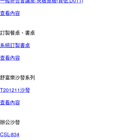
一般折合會議桌-夾板桌板(貨號:D011)
查看內容
訂製餐桌、書桌
系統訂製書桌
查看內容
舒富樂沙發系列
T201211沙發
查看內容
辦公沙發
CSL-834