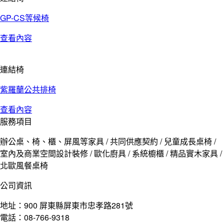
GP-CS等候椅
查看內容
連結椅
紫羅蘭公共排椅
查看內容
服務項目
辦公桌、椅、櫃、屏風等家具 / 共同供應契約 / 兒童成長桌椅 /
室內及商業空間設計裝修 / 歐化廚具 / 系統櫥櫃 / 精品實木家具 /
北歐風餐桌椅
公司資訊
地址：900 屏東縣屏東市忠孝路281號
電話：08-766-9318