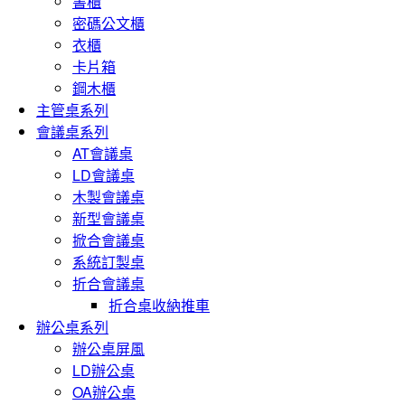
書櫃
密碼公文櫃
衣櫃
卡片箱
鋼木櫃
主管桌系列
會議桌系列
AT會議桌
LD會議桌
木製會議桌
新型會議桌
掀合會議桌
系統訂製桌
折合會議桌
折合桌收納推車
辦公桌系列
辦公桌屏風
LD辦公桌
OA辦公桌