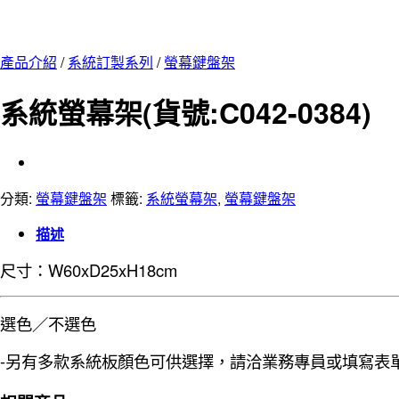
產品介紹
/
系統訂製系列
/
螢幕鍵盤架
系統螢幕架(貨號:C042-0384)
分類:
螢幕鍵盤架
標籤:
系統螢幕架
,
螢幕鍵盤架
描述
尺寸：W60xD25xH18cm
選色／不選色
-另有多款系統板顏色可供選擇，請洽業務專員或填寫表單