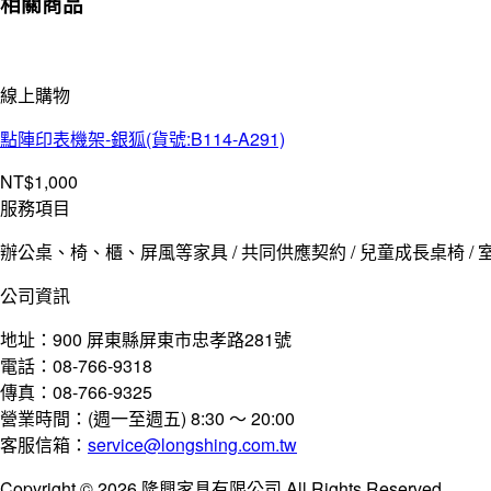
相關商品
線上購物
點陣印表機架-銀狐(貨號:B114-A291)
NT$
1,000
服務項目
辦公桌、椅、櫃、屏風等家具 / 共同供應契約 / 兒童成長桌椅 / 室
公司資訊
地址：900 屏東縣屏東市忠孝路281號
電話：08-766-9318
傳真：08-766-9325
營業時間：(週一至週五) 8:30 ～ 20:00
客服信箱：
service@longshing.com.tw
Copyright © 2026 隆興家具有限公司 All Rights Reserved.