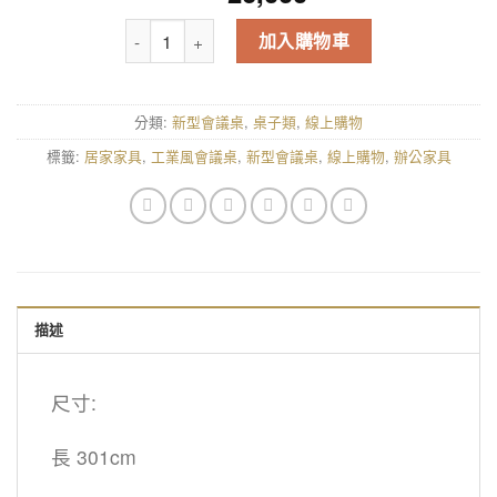
工業風會議桌 數量
加入購物車
分類:
新型會議桌
,
桌子類
,
線上購物
標籤:
居家家具
,
工業風會議桌
,
新型會議桌
,
線上購物
,
辦公家具
描述
尺寸:
長 301cm