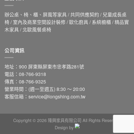
辦公桌、椅、櫃、屏風等家具 / 共同供應契約 / 兒童成長桌
椅 / 室內及商業空間設計裝修 / 歐化廚具 / 系統櫥櫃 / 精品實
木家具 / 北歐風餐桌椅
公司資訊
地址：900 屏東縣屏東市忠孝路281號
電話：08-766-9318
傳真：08-766-9325
營業時間：(週一至週五) 8:30 ～ 20:00
客服信箱：
service@longshing.com.tw
Copyright © 2026 隆興家具有限公司 All Rights Reserved.
Design by