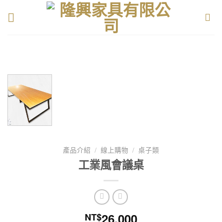
Skip
to
content
產品介紹
/
線上購物
/
桌子類
工業風會議桌
26,000
NT$