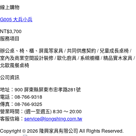
線上購物
G005 大兵小兵
NT$
3,700
服務項目
辦公桌、椅、櫃、屏風等家具 / 共同供應契約 / 兒童成長桌椅 /
室內及商業空間設計裝修 / 歐化廚具 / 系統櫥櫃 / 精品實木家具 /
北歐風餐桌椅
公司資訊
地址：900 屏東縣屏東市忠孝路281號
電話：08-766-9318
傳真：08-766-9325
營業時間：(週一至週五) 8:30 ～ 20:00
客服信箱：
service@longshing.com.tw
Copyright © 2026 隆興家具有限公司 All Rights Reserved.