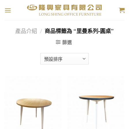
Skip
to
content
產品介紹
/
商品標籤為 “里曼系列-圓桌”
篩選