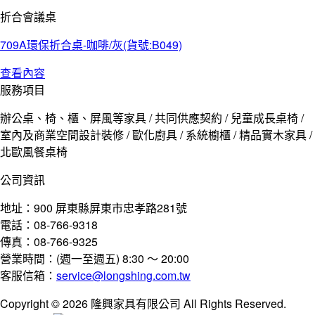
折合會議桌
709A環保折合桌-咖啡/灰(貨號:B049)
查看內容
服務項目
辦公桌、椅、櫃、屏風等家具 / 共同供應契約 / 兒童成長桌椅 /
室內及商業空間設計裝修 / 歐化廚具 / 系統櫥櫃 / 精品實木家具 /
北歐風餐桌椅
公司資訊
地址：900 屏東縣屏東市忠孝路281號
電話：08-766-9318
傳真：08-766-9325
營業時間：(週一至週五) 8:30 ～ 20:00
客服信箱：
service@longshing.com.tw
Copyright © 2026 隆興家具有限公司 All Rights Reserved.