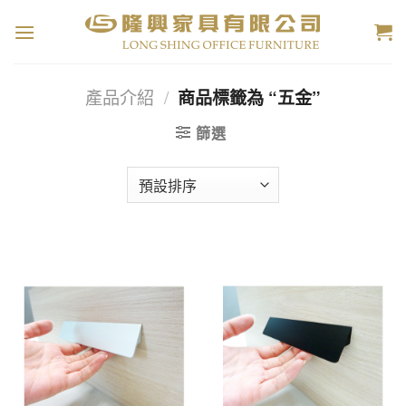
Skip
to
content
產品介紹
/
商品標籤為 “五金”
篩選