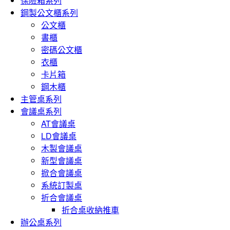
保險箱系列
鋼製公文櫃系列
公文櫃
書櫃
密碼公文櫃
衣櫃
卡片箱
鋼木櫃
主管桌系列
會議桌系列
AT會議桌
LD會議桌
木製會議桌
新型會議桌
掀合會議桌
系統訂製桌
折合會議桌
折合桌收納推車
辦公桌系列