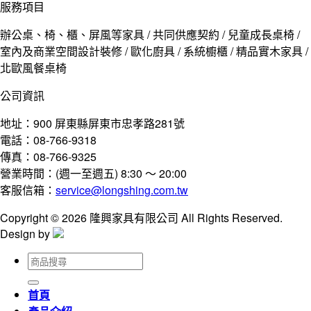
服務項目
辦公桌、椅、櫃、屏風等家具 / 共同供應契約 / 兒童成長桌椅 /
室內及商業空間設計裝修 / 歐化廚具 / 系統櫥櫃 / 精品實木家具 /
北歐風餐桌椅
公司資訊
地址：900 屏東縣屏東市忠孝路281號
電話：08-766-9318
傳真：08-766-9325
營業時間：(週一至週五) 8:30 ～ 20:00
客服信箱：
service@longshing.com.tw
Copyright © 2026 隆興家具有限公司 All Rights Reserved.
Design by
搜
尋
關
首頁
鍵