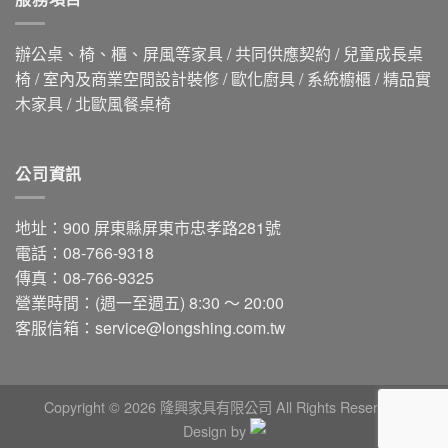
辦公桌、椅、櫃、屏風等家具 / 共同供應契約 / 兒童成長桌
椅 / 室內及商業空間設計裝修 / 歐化廚具 / 系統櫥櫃 / 精品實
木家具 / 北歐風餐桌椅
公司資訊
地址：900 屏東縣屏東市忠孝路281號
電話：08-766-9318
傳真：08-766-9325
營業時間：(週一至週五) 8:30 ～ 20:00
客服信箱：
service@longshing.com.tw
Copyright © 2026 隆興家具有限公司 All Rights Reserved.
Design by