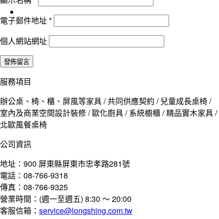
電子郵件地址
*
個人網站網址
服務項目
辦公桌、椅、櫃、屏風等家具 / 共同供應契約 / 兒童成長桌椅 /
室內及商業空間設計裝修 / 歐化廚具 / 系統櫥櫃 / 精品實木家具 /
北歐風餐桌椅
公司資訊
地址：900 屏東縣屏東市忠孝路281號
電話：08-766-9318
傳真：08-766-9325
營業時間：(週一至週五) 8:30 ～ 20:00
客服信箱：
service@longshing.com.tw