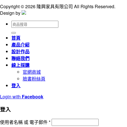
Copyright © 2026 隆興家具有限公司 All Rights Reserved.
Design by
搜
尋
關
首頁
鍵
產品介紹
字:
設計作品
聯絡我們
線上採購
官網商城
臉書粉絲頁
登入
Login with
Facebook
登入
使用者名稱 或 電子郵件
*