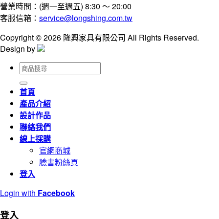
營業時間：(週一至週五) 8:30 ～ 20:00
客服信箱：
service@longshing.com.tw
Copyright © 2026 隆興家具有限公司 All Rights Reserved.
Design by
搜
尋
關
首頁
鍵
產品介紹
字:
設計作品
聯絡我們
線上採購
官網商城
臉書粉絲頁
登入
Login with
Facebook
登入